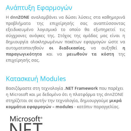
Ανάπτυξη Εφαρμογών
Η
dnn
ZONE
αναλαμβάνει να δώσει λύσεις στα καθημερινά
προβλήματα της επιχείρησής σας αναπτύσσοντας
εξειδικευμένο λογισμικό το οποίο θα εξυπηρετεί τις
σύγχρονες ανάγκες της. Στόχος της ομάδας μας είναι η
δημιουργία ολοκληρωμένων πακέτων εφαρμογών ώστε να
αυτοματοποιηθούν
οι διαδικασίες
, να αυξηθεί
η
παραγωγικότητα
και να
μειωθούν τα κόστη
της
επιχείρησής σας.
Κατασκευή Modules
Βασιζόμαστε στη τεχνολογία
.ΝΕΤ Framework
που παρέχει
η Microsoft και με δεδομένο ότι η πλατφόρμα της dnnZONE
στηρίζεται σε αυτήν την τεχνολογία, δημιουργούμε
μικρά
κομμάτια εφαρμογών – modules
- κατόπιν παραγγελίας.