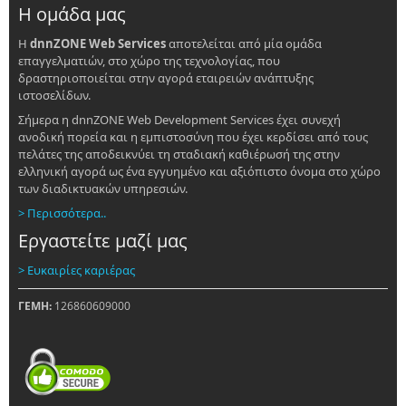
Η ομάδα μας
Η
dnnZONE Web Services
αποτελείται από μία ομάδα
επαγγελματιών, στο χώρο της τεχνολογίας, που
δραστηριοποιείται στην αγορά εταιρειών ανάπτυξης
ιστοσελίδων.
Σήμερα η dnnZONE Web Development Services έχει συνεχή
ανοδική πορεία και η εμπιστοσύνη που έχει κερδίσει από τους
πελάτες της αποδεικνύει τη σταδιακή καθιέρωσή της στην
ελληνική αγορά ως ένα εγγυημένο και αξιόπιστο όνομα στο χώρο
των διαδικτυακών υπηρεσιών.
> Περισσότερα..
Εργαστείτε μαζί μας
> Ευκαιρίες καριέρας
ΓΕΜΗ:
126860609000