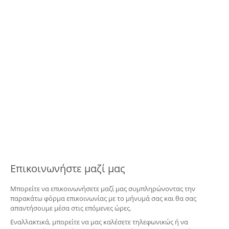
Επικοινωνήστε μαζί μας
Μπορείτε να επικοινωνήσετε μαζί μας συμπληρώνοντας την
παρακάτω φόρμα επικοινωνίας με το μήνυμά σας και θα σας
απαντήσουμε μέσα στις επόμενες ώρες.
Εναλλακτικά, μπορείτε να μας καλέσετε τηλεφωνικώς ή να