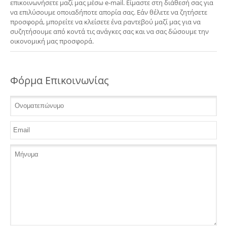
επικοινωνήσετε μαζί μας μέσω e-mail. Είμαστε στη διάθεσή σας για
να επιλύσουμε οποιαδήποτε απορία σας. Εάν θέλετε να ζητήσετε
προσφορά, μπορείτε να κλείσετε ένα ραντεβού μαζί μας για να
συζητήσουμε από κοντά τις ανάγκες σας και να σας δώσουμε την
οικονομική μας προσφορά.
Φόρμα Επικοινωνίας