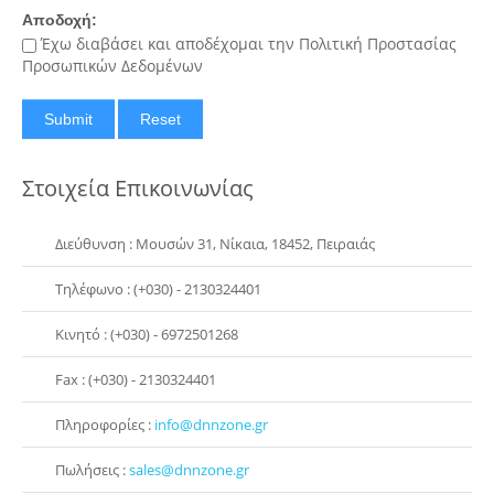
Αποδοχή:
Έχω διαβάσει και αποδέχομαι την Πολιτική Προστασίας
Προσωπικών Δεδομένων
Στοιχεία Επικοινωνίας
Διεύθυνση : Μουσών 31, Νίκαια, 18452, Πειραιάς
Τηλέφωνο : (+030) - 2130324401
Κινητό : (+030) - 6972501268
Fax : (+030) - 2130324401
Πληροφορίες :
info@dnnzone.gr
Πωλήσεις :
sales@dnnzone.gr