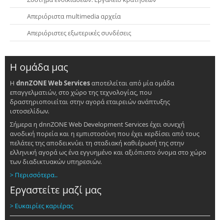
Απεριόριστα multimedia αρχεία
Απεριόριστες εξωτερικές συνδέσεις
Η ομάδα μας
Η
dnnZONE Web Services
αποτελείται από μία ομάδα
επαγγελματιών, στο χώρο της τεχνολογίας, που
δραστηριοποιείται στην αγορά εταιρειών ανάπτυξης
ιστοσελίδων.
Σήμερα η dnnZONE Web Development Services έχει συνεχή
ανοδική πορεία και η εμπιστοσύνη που έχει κερδίσει από τους
πελάτες της αποδεικνύει τη σταδιακή καθιέρωσή της στην
ελληνική αγορά ως ένα εγγυημένο και αξιόπιστο όνομα στο χώρο
των διαδικτυακών υπηρεσιών.
> Περισσότερα..
Εργαστείτε μαζί μας
> Ευκαιρίες καριέρας