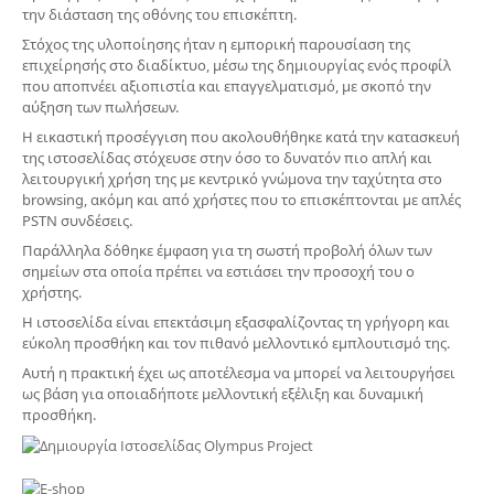
την διάσταση της οθόνης του επισκέπτη.
Στόχος της υλοποίησης ήταν η εμπορική παρουσίαση της
επιχείρησής στο διαδίκτυο, μέσω της δημιουργίας ενός προφίλ
που αποπνέει αξιοπιστία και επαγγελματισμό, με σκοπό την
αύξηση των πωλήσεων.
Η εικαστική προσέγγιση που ακολουθήθηκε κατά την κατασκευή
της ιστοσελίδας στόχευσε στην όσο το δυνατόν πιο απλή και
λειτουργική χρήση της με κεντρικό γνώμονα την ταχύτητα στο
browsing, ακόμη και από χρήστες που το επισκέπτονται με απλές
PSTN συνδέσεις.
Παράλληλα δόθηκε έμφαση για τη σωστή προβολή όλων των
σημείων στα οποία πρέπει να εστιάσει την προσοχή του ο
χρήστης.
Η ιστοσελίδα είναι επεκτάσιμη εξασφαλίζοντας τη γρήγορη και
εύκολη προσθήκη και τον πιθανό μελλοντικό εμπλουτισμό της.
Αυτή η πρακτική έχει ως αποτέλεσμα να μπορεί να λειτουργήσει
ως βάση για οποιαδήποτε μελλοντική εξέλιξη και δυναμική
προσθήκη.