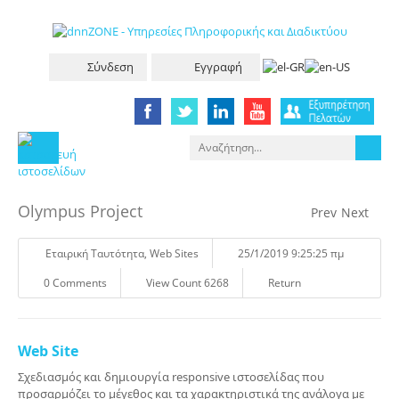
Σύνδεση
Εγγραφή
Olympus Project
Prev
Next
Eταιρική Tαυτότητα
,
Web Sites
25/1/2019 9:25:25 πμ
0 Comments
View Count 6268
Return
Web Site
Σχεδιασμός και δημιουργία responsive ιστοσελίδας που
προσαρμόζει το μέγεθος και τα χαρακτηριστικά της ανάλογα με