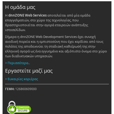
Η ομάδα μας
Η
dnnZONE Web Services
αποτελείται από μία ομάδα
επαγγελματιών, στο χώρο της τεχνολογίας, που
δραστηριοποιείται στην αγορά εταιρειών ανάπτυξης
ιστοσελίδων.
Σήμερα η dnnZONE Web Development Services έχει συνεχή
ανοδική πορεία και η εμπιστοσύνη που έχει κερδίσει από τους
πελάτες της αποδεικνύει τη σταδιακή καθιέρωσή της στην
ελληνική αγορά ως ένα εγγυημένο και αξιόπιστο όνομα στο χώρο
των διαδικτυακών υπηρεσιών.
> Περισσότερα..
Εργαστείτε μαζί μας
> Ευκαιρίες καριέρας
ΓΕΜΗ:
126860609000