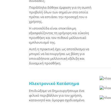
συνδέσεις.
Παράλληλα δόθηκε έμφαση για τη σωστή
προβολή όλων των σημείων στα οποία
πρέπει να εστιάσει την προσοχή του ο
χρήστης.
Η ιστοσελίδα είναι επεκτάσιμη
εξασφαλίζοντας τη γρήγορη και εύκολη
προσθήκη και τον πιθανό μελλοντικό
εμπλουτισμό της.
Αυτή η πρακτική έχει ως αποτέλεσμα να
μπορεί να λειτουργήσει ως βάση για
οποιαδήποτε μελλοντική εξέλιξη και
δυναμική προσθήκη.
Ηλεκτρονικό Κατάστημα
Επιδιώξαμε να δημιουργήσουμε ένα
φιλικό περιβάλλον για τον χρήστη,
κατανοητό και όμορφα σχεδιασμένο.