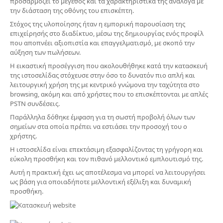
προσαρμόζει το μέγεθος και τα χαρακτηριστικά της ανάλογα με
την διάσταση της οθόνης του επισκέπτη.
Στόχος της υλοποίησης ήταν η εμπορική παρουσίαση της
επιχείρησής στο διαδίκτυο, μέσω της δημιουργίας ενός προφίλ
που αποπνέει αξιοπιστία και επαγγελματισμό, με σκοπό την
αύξηση των πωλήσεων.
Η εικαστική προσέγγιση που ακολουθήθηκε κατά την κατασκευή
της ιστοσελίδας στόχευσε στην όσο το δυνατόν πιο απλή και
λειτουργική χρήση της με κεντρικό γνώμονα την ταχύτητα στο
browsing, ακόμη και από χρήστες που το επισκέπτονται με απλές
PSTN συνδέσεις.
Παράλληλα δόθηκε έμφαση για τη σωστή προβολή όλων των
σημείων στα οποία πρέπει να εστιάσει την προσοχή του ο
χρήστης.
Η ιστοσελίδα είναι επεκτάσιμη εξασφαλίζοντας τη γρήγορη και
εύκολη προσθήκη και τον πιθανό μελλοντικό εμπλουτισμό της.
Αυτή η πρακτική έχει ως αποτέλεσμα να μπορεί να λειτουργήσει
ως βάση για οποιαδήποτε μελλοντική εξέλιξη και δυναμική
προσθήκη.