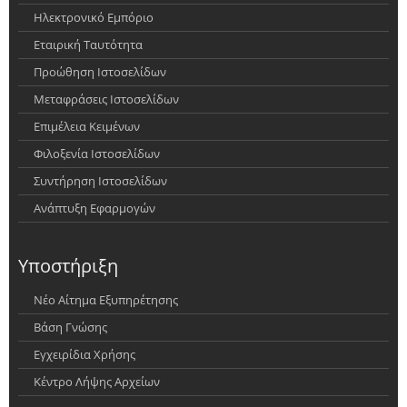
Ηλεκτρονικό Εμπόριο
Εταιρική Ταυτότητα
Προώθηση Ιστοσελίδων
Μεταφράσεις Ιστοσελίδων
Επιμέλεια Κειμένων
Φιλοξενία Ιστοσελίδων
Συντήρηση Ιστοσελίδων
Ανάπτυξη Εφαρμογών
Υποστήριξη
Νέο Αίτημα Εξυπηρέτησης
Βάση Γνώσης
Εγχειρίδια Χρήσης
Κέντρο Λήψης Αρχείων