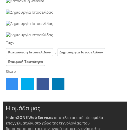
Tags
,
,
Κατασκευή Ιστοσελίδων
Δημιουργία Ιστοσελίδων
Εταιρική Ταυτότητα
Share
Η ομάδα μας
Η
dnnZONE Web Services
αποτελείται από μία ομάδα
επαγγελματιών, στο χώρο της τεχνολογίας, που
δραστηριοποιείται στην αγορά εταιρειών ανάπτυξης