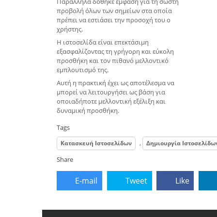
Παράλληλα δόθηκε έμφαση για τη σωστή
προβολή όλων των σημείων στα οποία
πρέπει να εστιάσει την προσοχή του ο
χρήστης.
Η ιστοσελίδα είναι επεκτάσιμη
εξασφαλίζοντας τη γρήγορη και εύκολη
προσθήκη και τον πιθανό μελλοντικό
εμπλουτισμό της.
Αυτή η πρακτική έχει ως αποτέλεσμα να
μπορεί να λειτουργήσει ως βάση για
οποιαδήποτε μελλοντική εξέλιξη και
δυναμική προσθήκη.
Tags
,
Κατασκευή Ιστοσελίδων
Δημιουργία Ιστοσελίδω
Share
E-mail
Tweet
Like