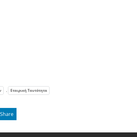
,
ν
Εταιρική Ταυτότητα
Share