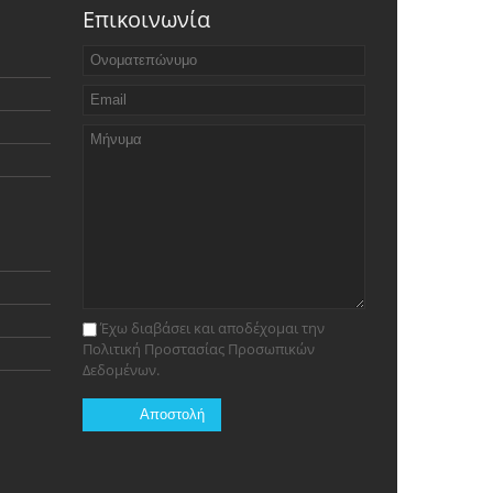
Επικοινωνία
Έχω διαβάσει και αποδέχομαι την
Πολιτική Προστασίας Προσωπικών
Δεδομένων.