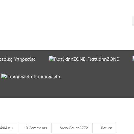
Υπηρεσίες
Γιατί dnnZONE
Επικοινωνία
4:04 πμ
0 Comments
View Count 3772
Return