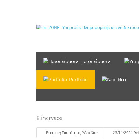
Ποιοί είμαστε
Portfolio
Νέα
Elihcrysos
Eταιρική Tαυτότητα
,
Web Sites
23/11/2021 9:4