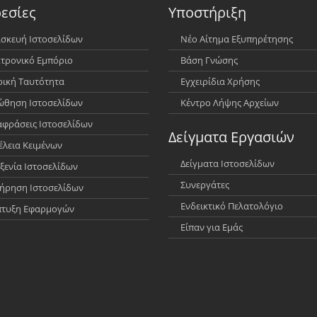
εσίες
Υποστήριξη
σκευή Ιστοσελίδων
Νέο Αίτημα Εξυπηρέτησης
τρονικό Εμπόριο
Βάση Γνώσης
ρική Ταυτότητα
Εγχειρίδια Χρήσης
θηση Ιστοσελίδων
Κέντρο Λήψης Αρχείων
φράσεις Ιστοσελίδων
Δείγματα Εργασιών
έλεια Κειμένων
Δείγματα Ιστοσελίδων
ξενία Ιστοσελίδων
Συνεργάτες
ήρηση Ιστοσελίδων
Ενδεικτικό Πελατολόγιο
πτυξη Εφαρμογών
Είπαν για Εμάς