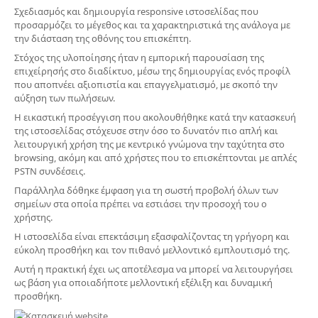
Σχεδιασμός και δημιουργία responsive ιστοσελίδας που
προσαρμόζει το μέγεθος και τα χαρακτηριστικά της ανάλογα με
την διάσταση της οθόνης του επισκέπτη.
Στόχος της υλοποίησης ήταν η εμπορική παρουσίαση της
επιχείρησής στο διαδίκτυο, μέσω της δημιουργίας ενός προφίλ
που αποπνέει αξιοπιστία και επαγγελματισμό, με σκοπό την
αύξηση των πωλήσεων.
Η εικαστική προσέγγιση που ακολουθήθηκε κατά την κατασκευή
της ιστοσελίδας στόχευσε στην όσο το δυνατόν πιο απλή και
λειτουργική χρήση της με κεντρικό γνώμονα την ταχύτητα στο
browsing, ακόμη και από χρήστες που το επισκέπτονται με απλές
PSTN συνδέσεις.
Παράλληλα δόθηκε έμφαση για τη σωστή προβολή όλων των
σημείων στα οποία πρέπει να εστιάσει την προσοχή του ο
χρήστης.
Η ιστοσελίδα είναι επεκτάσιμη εξασφαλίζοντας τη γρήγορη και
εύκολη προσθήκη και τον πιθανό μελλοντικό εμπλουτισμό της.
Αυτή η πρακτική έχει ως αποτέλεσμα να μπορεί να λειτουργήσει
ως βάση για οποιαδήποτε μελλοντική εξέλιξη και δυναμική
προσθήκη.