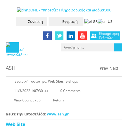
Σύνδεση
Εγγραφή
ASH
Prev
Next
Eταιρική Tαυτότητα
,
Web Sites
,
E-shops
11/3/2022 1:07:30 μμ
0 Comments
View Count 3736
Return
Δείτε την ιστοσελίδα:
www.ash.gr
Web Site