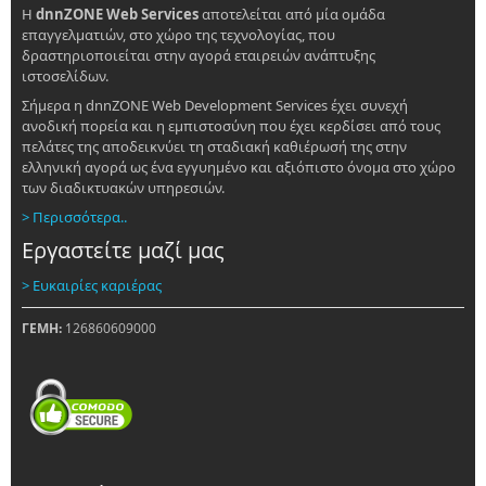
Η
dnnZONE Web Services
αποτελείται από μία ομάδα
επαγγελματιών, στο χώρο της τεχνολογίας, που
δραστηριοποιείται στην αγορά εταιρειών ανάπτυξης
ιστοσελίδων.
Σήμερα η dnnZONE Web Development Services έχει συνεχή
ανοδική πορεία και η εμπιστοσύνη που έχει κερδίσει από τους
πελάτες της αποδεικνύει τη σταδιακή καθιέρωσή της στην
ελληνική αγορά ως ένα εγγυημένο και αξιόπιστο όνομα στο χώρο
των διαδικτυακών υπηρεσιών.
> Περισσότερα..
Εργαστείτε μαζί μας
> Ευκαιρίες καριέρας
ΓΕΜΗ:
126860609000