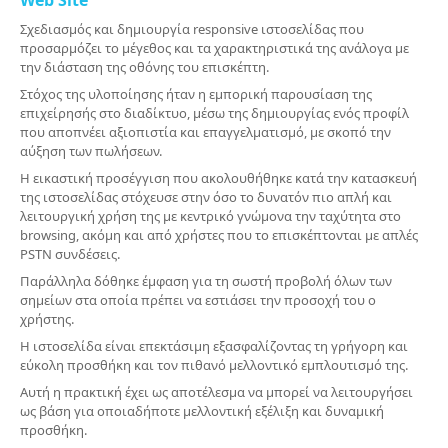
Web Site
Σχεδιασμός και δημιουργία responsive ιστοσελίδας που
προσαρμόζει το μέγεθος και τα χαρακτηριστικά της ανάλογα με
την διάσταση της οθόνης του επισκέπτη.
Στόχος της υλοποίησης ήταν η εμπορική παρουσίαση της
επιχείρησής στο διαδίκτυο, μέσω της δημιουργίας ενός προφίλ
που αποπνέει αξιοπιστία και επαγγελματισμό, με σκοπό την
αύξηση των πωλήσεων.
Η εικαστική προσέγγιση που ακολουθήθηκε κατά την κατασκευή
της ιστοσελίδας στόχευσε στην όσο το δυνατόν πιο απλή και
λειτουργική χρήση της με κεντρικό γνώμονα την ταχύτητα στο
browsing, ακόμη και από χρήστες που το επισκέπτονται με απλές
PSTN συνδέσεις.
Παράλληλα δόθηκε έμφαση για τη σωστή προβολή όλων των
σημείων στα οποία πρέπει να εστιάσει την προσοχή του ο
χρήστης.
Η ιστοσελίδα είναι επεκτάσιμη εξασφαλίζοντας τη γρήγορη και
εύκολη προσθήκη και τον πιθανό μελλοντικό εμπλουτισμό της.
Αυτή η πρακτική έχει ως αποτέλεσμα να μπορεί να λειτουργήσει
ως βάση για οποιαδήποτε μελλοντική εξέλιξη και δυναμική
προσθήκη.