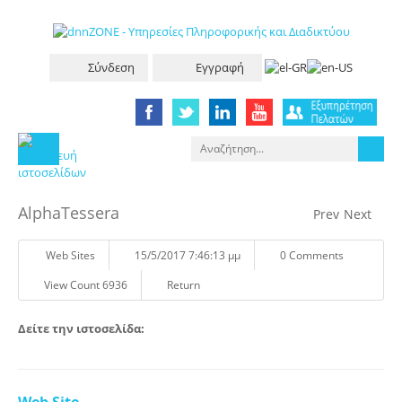
Σύνδεση
Εγγραφή
AlphaTessera
Prev
Next
Web Sites
15/5/2017 7:46:13 μμ
0 Comments
View Count 6936
Return
Δείτε την ιστοσελίδα: