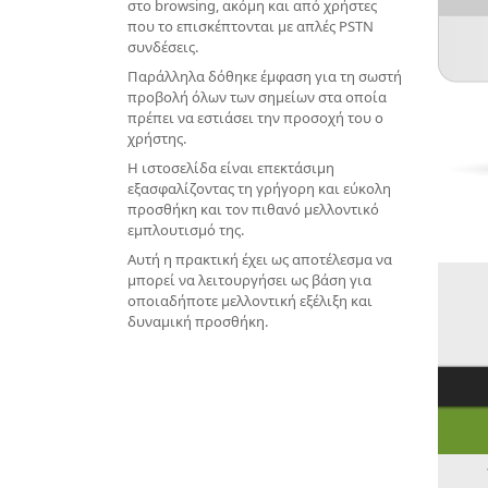
στο browsing, ακόμη και από χρήστες
που το επισκέπτονται με απλές PSTN
συνδέσεις.
Παράλληλα δόθηκε έμφαση για τη σωστή
προβολή όλων των σημείων στα οποία
πρέπει να εστιάσει την προσοχή του ο
χρήστης.
Η ιστοσελίδα είναι επεκτάσιμη
εξασφαλίζοντας τη γρήγορη και εύκολη
προσθήκη και τον πιθανό μελλοντικό
εμπλουτισμό της.
Αυτή η πρακτική έχει ως αποτέλεσμα να
μπορεί να λειτουργήσει ως βάση για
οποιαδήποτε μελλοντική εξέλιξη και
δυναμική προσθήκη.