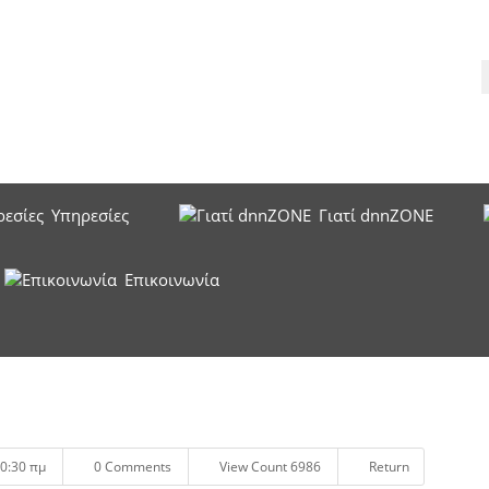
Υπηρεσίες
Γιατί dnnZONE
Επικοινωνία
0:30 πμ
0 Comments
View Count 6986
Return