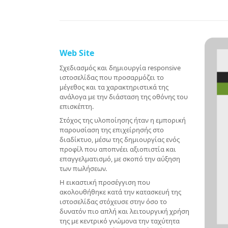
Web Site
Σχεδιασμός και δημιουργία responsive
ιστοσελίδας που προσαρμόζει το
μέγεθος και τα χαρακτηριστικά της
ανάλογα με την διάσταση της οθόνης του
επισκέπτη.
Στόχος της υλοποίησης ήταν η εμπορική
παρουσίαση της επιχείρησής στο
διαδίκτυο, μέσω της δημιουργίας ενός
προφίλ που αποπνέει αξιοπιστία και
επαγγελματισμό, με σκοπό την αύξηση
των πωλήσεων.
Η εικαστική προσέγγιση που
ακολουθήθηκε κατά την κατασκευή της
ιστοσελίδας στόχευσε στην όσο το
δυνατόν πιο απλή και λειτουργική χρήση
της με κεντρικό γνώμονα την ταχύτητα