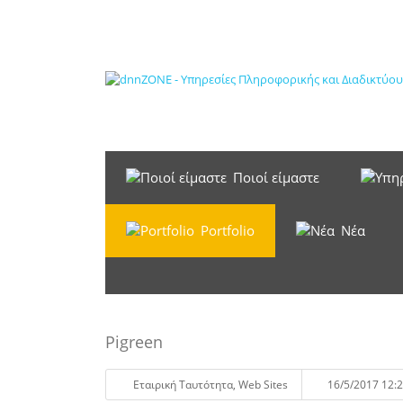
Ποιοί είμαστε
Portfolio
Νέα
Pigreen
Eταιρική Tαυτότητα
,
Web Sites
16/5/2017 12:2