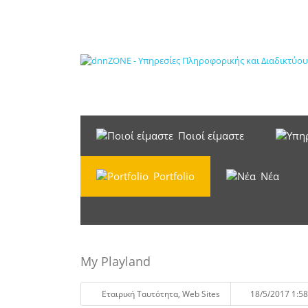
Ποιοί είμαστε
Portfolio
Νέα
My Playland
Eταιρική Tαυτότητα
,
Web Sites
18/5/2017 1:58