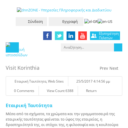
Σύνδεση
Εγγραφή
Visit Korinthia
Prev
Next
Eταιρική Tαυτότητα
,
Web Sites
25/5/2017 4:14:56 μμ
0 Comments
View Count 6388
Return
Εταιρική Ταυτότητα
Μέσα από τα σχήματα, τα χρώματα και την γραμματοσειρά της
εταιρικής ταυτότητας φαίνεται το ύφος της εταιρείας, η
δραστηριότητά της, οι στόχοι της, η φιλοσοφία και η κουλτούρα