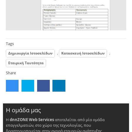
Tags
,
,
Δημιουργία Ιστοσελίδων
Κατασκευή Ιστοσελίδων
Εταιρική Ταυτότητα
Share
Η ομάδα μας
Η
dnnZONE Web Services
αποτελείται από μία ομάδα
επαγγελματιών, στο χώρο της τεχνολογίας, που
δραστηριοποιείται στην αγορά εταιρειών ανάπτυξης