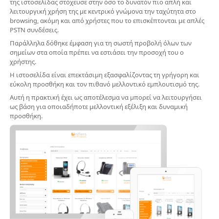
της ιστοσελίδας στόχευσε στην όσο το δυνατόν πιο απλή και
λειτουργική χρήση της με κεντρικό γνώμονα την ταχύτητα στο
browsing, ακόμη και από χρήστες που το επισκέπτονται με απλές
PSTN συνδέσεις.
Παράλληλα δόθηκε έμφαση για τη σωστή προβολή όλων των
σημείων στα οποία πρέπει να εστιάσει την προσοχή του ο
χρήστης.
Η ιστοσελίδα είναι επεκτάσιμη εξασφαλίζοντας τη γρήγορη και
εύκολη προσθήκη και τον πιθανό μελλοντικό εμπλουτισμό της.
Αυτή η πρακτική έχει ως αποτέλεσμα να μπορεί να λειτουργήσει
ως βάση για οποιαδήποτε μελλοντική εξέλιξη και δυναμική
προσθήκη.