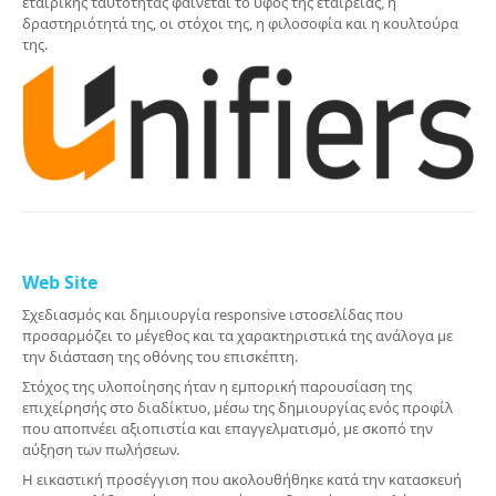
εταιρικής ταυτότητας φαίνεται το ύφος της εταιρείας, η
δραστηριότητά της, οι στόχοι της, η φιλοσοφία και η κουλτούρα
της.
Web Site
Σχεδιασμός και δημιουργία responsive ιστοσελίδας που
προσαρμόζει το μέγεθος και τα χαρακτηριστικά της ανάλογα με
την διάσταση της οθόνης του επισκέπτη.
Στόχος της υλοποίησης ήταν η εμπορική παρουσίαση της
επιχείρησής στο διαδίκτυο, μέσω της δημιουργίας ενός προφίλ
που αποπνέει αξιοπιστία και επαγγελματισμό, με σκοπό την
αύξηση των πωλήσεων.
Η εικαστική προσέγγιση που ακολουθήθηκε κατά την κατασκευή