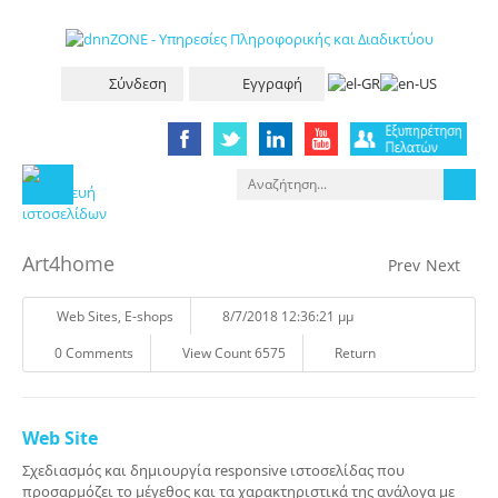
Σύνδεση
Εγγραφή
Art4home
Prev
Next
Web Sites
,
E-shops
8/7/2018 12:36:21 μμ
0 Comments
View Count 6575
Return
Web Site
Σχεδιασμός και δημιουργία responsive ιστοσελίδας που
προσαρμόζει το μέγεθος και τα χαρακτηριστικά της ανάλογα με