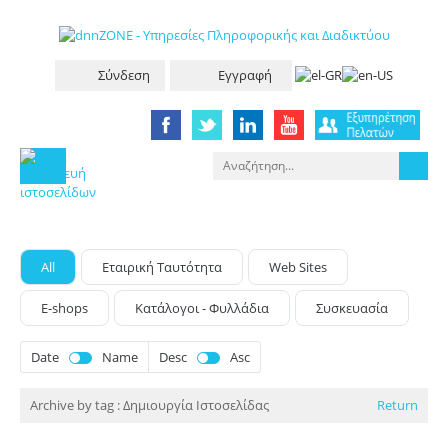
Σύνδεση
Εγγραφή
All
Eταιρική Tαυτότητα
Web Sites
E-shops
Κατάλογοι - Φυλλάδια
Συσκευασία
Date
Name
Desc
Asc
Archive by tag :
Δημιουργία Ιστοσελίδας
Return