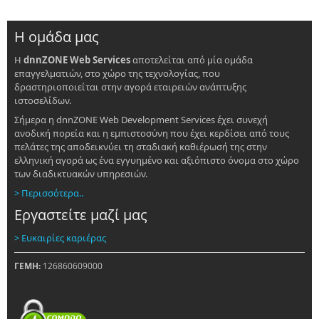
Η ομάδα μας
Η
dnnZONE Web Services
αποτελείται από μία ομάδα
επαγγελματιών, στο χώρο της τεχνολογίας, που
δραστηριοποιείται στην αγορά εταιρειών ανάπτυξης
ιστοσελίδων.
Σήμερα η dnnZONE Web Development Services έχει συνεχή
ανοδική πορεία και η εμπιστοσύνη που έχει κερδίσει από τους
πελάτες της αποδεικνύει τη σταδιακή καθιέρωσή της στην
ελληνική αγορά ως ένα εγγυημένο και αξιόπιστο όνομα στο χώρο
των διαδικτυακών υπηρεσιών.
> Περισσότερα..
Εργαστείτε μαζί μας
> Ευκαιρίες καριέρας
ΓΕΜΗ:
126860609000