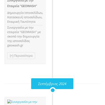
Συνεργασία με την
Εταιρεία "GEOWASH"
Δημιουργία Ιστοσελίδων
,
Κατασκευή Ιστοσελίδων
,
Εταιρική Ταυτότητα
Συνεργασία με την
εταιρεία "GEOWASH" με
σκοπό την δημιουργία
της ιστοσελίδας
geowash.gr
[+] Περισσότερα
Σεπτέμβριος 2024