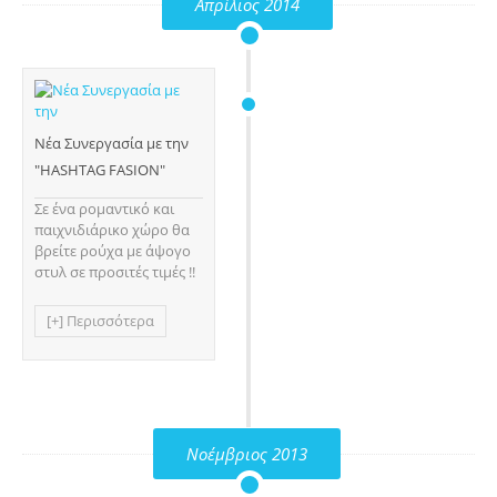
Απρίλιος 2014
Νέα Συνεργασία με την
"HASHTAG FASION"
Σε ένα ρομαντικό και
παιχνιδιάρικο χώρο θα
βρείτε ρούχα με άψογο
στυλ σε προσιτές τιμές !!
[+] Περισσότερα
Νοέμβριος 2013