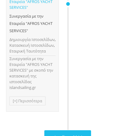
Συνεργασία με την
Εταιρεία "AFROS YACHT
SERVICES"
Δημιουργία Ιστοσελίδων
,
Κατασκευή Ιστοσελίδων
,
Εταιρική Ταυτότητα
Συνεργασία με την
Εταιρεία "AFROS YACHT
SERVICES" με σκοπό την
κατασκευή της
ιστοσελίδας
islandsailing.gr
[+] Περισσότερα