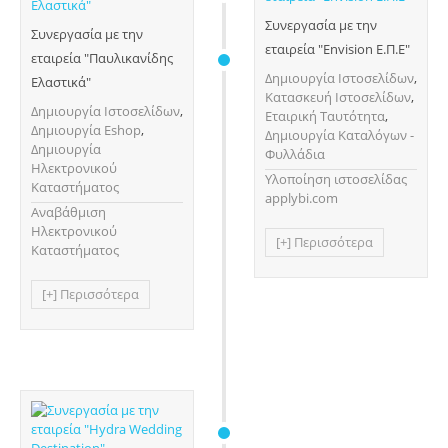
Συνεργασία με την
Συνεργασία με την
εταιρεία "Envision Ε.Π.Ε"
εταιρεία "Παυλικανίδης
Δημιουργία Ιστοσελίδων
,
Ελαστικά"
Κατασκευή Ιστοσελίδων
,
Δημιουργία Ιστοσελίδων
,
Εταιρική Ταυτότητα
,
Δημιουργία Eshop
,
Δημιουργία Καταλόγων -
Δημιουργία
Φυλλάδια
Ηλεκτρονικού
Υλοποίηση ιστοσελίδας
Καταστήματος
applybi.com
Αναβάθμιση
Ηλεκτρονικού
[+] Περισσότερα
Καταστήματος
[+] Περισσότερα