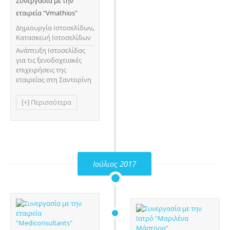
Συνεργασία με την
εταιρεία "Vmathios"
Δημιουργία Ιστοσελίδων
,
Κατασκευή Ιστοσελίδων
Ανάπτυξη Ιστοσελίδας
για τις ξενοδοχειακές
επιχειρήσεις της
εταιρείας στη Σαντορίνη
[+] Περισσότερα
Ιούλιος 2017