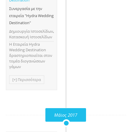
Συνεργασία με την
εταιρεία "Hydra Wedding
Destination"
Δημιουργία Ιστοσελίδων
,
Κατασκευή Ιστοσελίδων
H Εταιρεία Hydra
Wedding Destination
δραστηριοποιείται στον
τομέα διογανώσεων
γάμων
[+] Περισσότερα
Μάϊος 2017