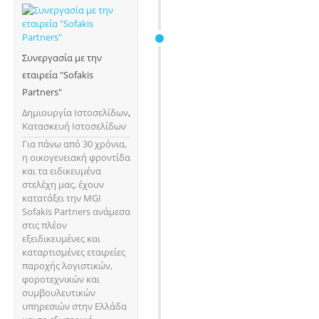
Συνεργασία με την
εταιρεία "Sofakis
Partners"
Δημιουργία Ιστοσελίδων
,
Κατασκευή Ιστοσελίδων
Για πάνω από 30 χρόνια,
η οικογενειακή φροντίδα
και τα ειδικευμένα
στελέχη μας, έχουν
κατατάξει την MGI
Sofakis Partners ανάμεσα
στις πλέον
εξειδικευμένες και
καταρτισμένες εταιρείες
παροχής λογιστικών,
φοροτεχνικών και
συμβουλευτικών
υπηρεσιών στην Ελλάδα