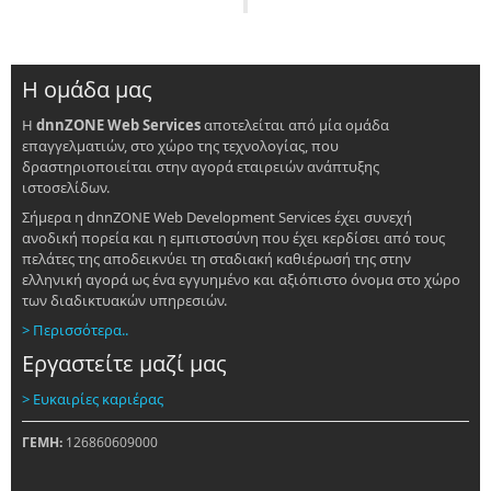
Η ομάδα μας
Η
dnnZONE Web Services
αποτελείται από μία ομάδα
επαγγελματιών, στο χώρο της τεχνολογίας, που
δραστηριοποιείται στην αγορά εταιρειών ανάπτυξης
ιστοσελίδων.
Σήμερα η dnnZONE Web Development Services έχει συνεχή
ανοδική πορεία και η εμπιστοσύνη που έχει κερδίσει από τους
πελάτες της αποδεικνύει τη σταδιακή καθιέρωσή της στην
ελληνική αγορά ως ένα εγγυημένο και αξιόπιστο όνομα στο χώρο
των διαδικτυακών υπηρεσιών.
> Περισσότερα..
Εργαστείτε μαζί μας
> Ευκαιρίες καριέρας
ΓΕΜΗ:
126860609000