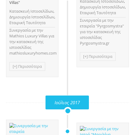
Κατασκευή Ιστοσελίδων
,
Villas"
Δημιουργία Ιστοσελίδων
,
Κατασκευή Ιστοσελίδων
,
Εταιρική Ταυτότητα
Δημιουργία Ιστοσελίδων
,
Συνεργασία με την
Εταιρική Ταυτότητα
εταιρεία "Pyrgosmystra"
Συνεργασία με την
για την κατασκευή της
Mathios Luxury Villas για
ιστοσελίδας
την κατασκευή της
Pyrgosmystra.gr
ιστοσελίδας
mathiosluxuryhomes.com
[+] Περισσότερα
[+] Περισσότερα
Ιούλιος 2017