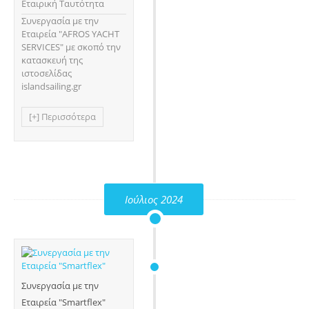
Εταιρική Ταυτότητα
Συνεργασία με την
Εταιρεία "AFROS YACHT
SERVICES" με σκοπό την
κατασκευή της
ιστοσελίδας
islandsailing.gr
[+] Περισσότερα
Ιούλιος 2024
Συνεργασία με την
Εταιρεία "Smartflex"