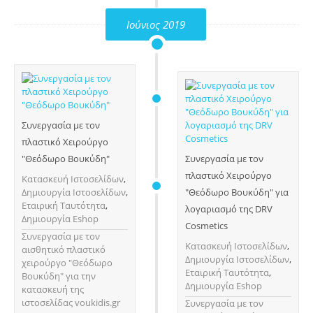
Ιούνιος 2019
Συνεργασία με τον
πλαστικό Χειρούργο
"Θεόδωρο Βουκύδη"
Συνεργασία με τον
πλαστικό Χειρούργο
Κατασκευή Ιστοσελίδων
,
Δημιουργία Ιστοσελίδων
,
"Θεόδωρο Βουκύδη" για
Εταιρική Ταυτότητα
,
λογαριασμό της DRV
Δημιουργία Eshop
Cosmetics
Συνεργασία με τον
Κατασκευή Ιστοσελίδων
,
αισθητικό πλαστικό
Δημιουργία Ιστοσελίδων
,
χειρούργο "Θεόδωρο
Εταιρική Ταυτότητα
,
Βουκύδη" για την
Δημιουργία Eshop
κατασκευή της
ιστοσελίδας voukidis.gr
Συνεργασία με τον