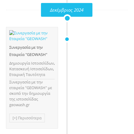
Δεκέμβριος 2024
Συνεργασία με την
Εταιρεία "GEOWASH"
Δημιουργία Ιστοσελίδων
,
Κατασκευή Ιστοσελίδων
,
Εταιρική Ταυτότητα
Συνεργασία με την
εταιρεία "GEOWASH" με
σκοπό την δημιουργία
της ιστοσελίδας
geowash.gr
[+] Περισσότερα