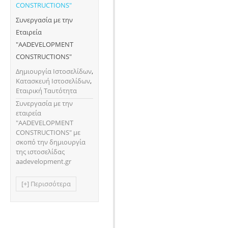
Συνεργασία με την
Εταιρεία
"AADEVELOPMENT
CONSTRUCTIONS"
Δημιουργία Ιστοσελίδων
,
Κατασκευή Ιστοσελίδων
,
Εταιρική Ταυτότητα
Συνεργασία με την
εταιρεία
"AADEVELOPMENT
CONSTRUCTIONS" με
σκοπό την δημιουργία
της ιστοσελίδας
aadevelopment.gr
[+] Περισσότερα