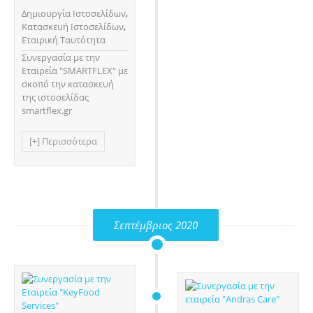
Δημιουργία Ιστοσελίδων
,
Κατασκευή Ιστοσελίδων
,
Εταιρική Ταυτότητα
Συνεργασία με την
Εταιρεία "SMARTFLEX" με
σκοπό την κατασκευή
της ιστοσελίδας
smartflex.gr
[+] Περισσότερα
Σεπτέμβριος 2020