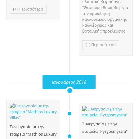
πλαστικό Χειρούργο
"Θεόδωρο Βουκύδη" για
[+] Περισσότερα
την προώθηση
καλλυντικών οργανικής
καλλιέργειας και
βοτανικής προέλευσης
[+] Περισσότερα
Ιανουάριος 2018
Συνεργασία με την
Συνεργασία με την
εταιρεία "Pyrgosmystra"
εταιρεία "Mathios Luxury