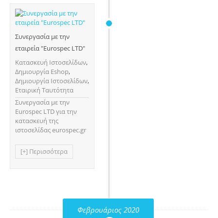
Συνεργασία με την
εταιρεία "Eurospec LTD"
Κατασκευή Ιστοσελίδων
,
Δημιουργία Eshop
,
Δημιουργία Ιστοσελίδων
,
Εταιρική Ταυτότητα
Συνεργασία με την
Eurospec LTD για την
κατασκευή της
ιστοσελίδας eurospec.gr
[+] Περισσότερα
Φεβρουάριος 2020