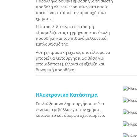
Παράλληλα δόθηκε έμφαση για τη σωστή
προβολή όλων των σημείων στα οποία
πρέπει να εστιάσει την προσοχή του ο
χρήστης.
Η ιστοσελίδα είναι επεκτάσιμη
εξασφαλίζοντας τη γρήγορη και εύκολη
προσθήκη και τον πιθανό μελλοντικό
εμπλουτισμό της.
Αυτή η πρακτική έχει ως αποτέλεσμα να
μπορεί να λειτουργήσει ως βάση για
οποιαδήποτε μελλοντική εξέλιξη και
δυναμική προσθήκη.
Ηλεκτρονικό Κατάστημα
Επιδιώξαμε να δημιουργήσουμε ένα
φιλικό περιβάλλον για τον χρήστη,
κατανοητό και όμορφα σχεδιασμένο.