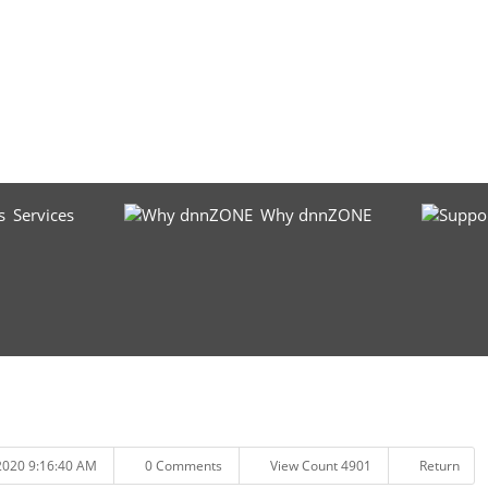
Services
Why dnnZONE
2020 9:16:40 AM
0 Comments
View Count 4901
Return