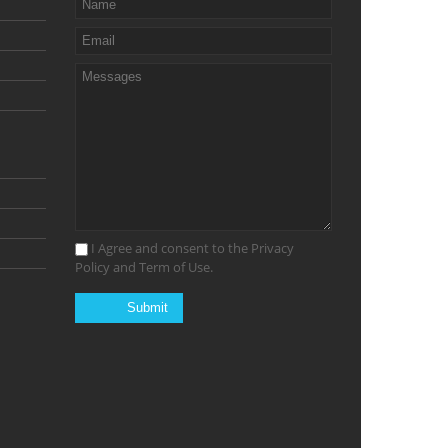
I Agree and consent to the Privacy
Policy and Term of Use.