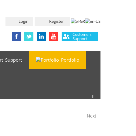
Login
Register
Support
Portfolio
Next