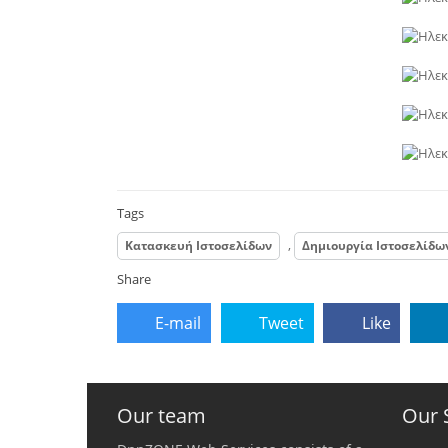
Tags
,
Κατασκευή Ιστοσελίδων
Δημιουργία Ιστοσελίδω
Share
E-mail
Tweet
Like
Our team
Our 