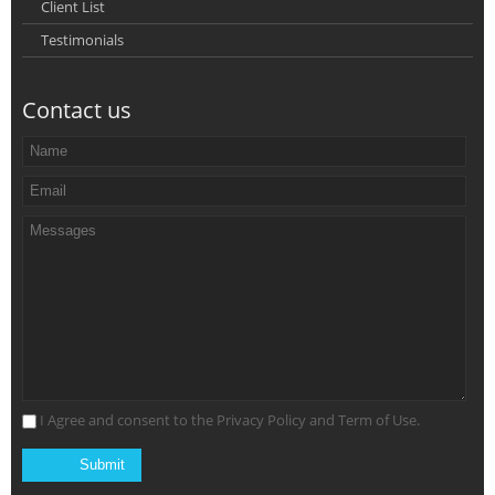
Client List
Testimonials
Contact us
I Agree and consent to the Privacy Policy and Term of Use.