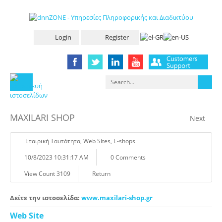
Login
Register
MAXILARI SHOP
Next
Eταιρική Tαυτότητα
,
Web Sites
,
E-shops
10/8/2023 10:31:17 AM
0 Comments
View Count 3109
Return
Δείτε την ιστοσελίδα:
www.maxilari-shop.gr
Web Site