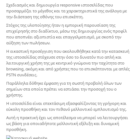
Σχεδιασμός και δημιουργία responsive ιστοσελίδας που
προσαρμόζει το μέγεθος και τα χαρακτηριστικά της ανάλογα με
την διάσταση της οθόνης του επισκέπτη.
Στόχος της υλοποίησης ήταν η εμπορική παρουσίαση της
επιχείρησής στο διαδίκτυο, μέσω της δημιουργίας ενός προφίλ
που αποπνέει αξιοπιστία και επαγγελματισμό, με σκοπό την
αύξηση των πωλήσεων.
Η εικαστική προσέγγιση που ακολουθήθηκε κατά την κατασκευή
της ιστοσελίδας στόχευσε στην όσο το δυνατόν πιο απλή και
λειτουργική χρήση της με κεντρικό γνώμονα την ταχύτητα στο
browsing, ακόμη και από χρήστες που το επισκέπτονται με απλές
PSTN συνδέσεις.
Παράλληλα δόθηκε έμφαση για τη σωστή προβολή όλων των
σημείων στα οποία πρέπει να εστιάσει την προσοχή του ο
χρήστης.
Η ιστοσελίδα είναι επεκτάσιμη εξασφαλίζοντας τη γρήγορη και
εύκολη προσθήκη και τον πιθανό μελλοντικό εμπλουτισμό της.
Αυτή η πρακτική έχει ως αποτέλεσμα να μπορεί να λειτουργήσει
ως βάση για οποιαδήποτε μελλοντική εξέλιξη και δυναμική
προσθήκη.