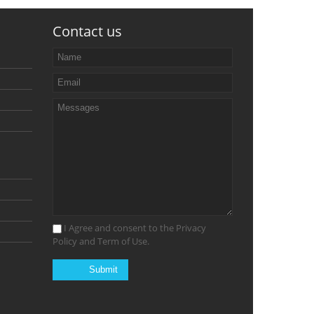
Contact us
I Agree and consent to the Privacy
Policy and Term of Use.