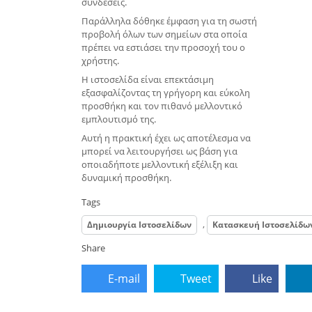
συνδέσεις.
Παράλληλα δόθηκε έμφαση για τη σωστή
προβολή όλων των σημείων στα οποία
πρέπει να εστιάσει την προσοχή του ο
χρήστης.
Η ιστοσελίδα είναι επεκτάσιμη
εξασφαλίζοντας τη γρήγορη και εύκολη
προσθήκη και τον πιθανό μελλοντικό
εμπλουτισμό της.
Αυτή η πρακτική έχει ως αποτέλεσμα να
μπορεί να λειτουργήσει ως βάση για
οποιαδήποτε μελλοντική εξέλιξη και
δυναμική προσθήκη.
Tags
,
Δημιουργία Ιστοσελίδων
Κατασκευή Ιστοσελίδω
Share
E-mail
Tweet
Like