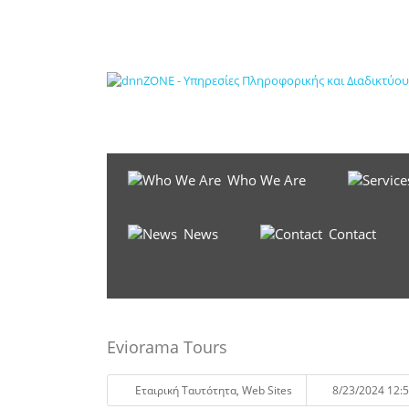
Who We Are
News
Contact
Eviorama Tours
Eταιρική Tαυτότητα
,
Web Sites
8/23/2024 12: