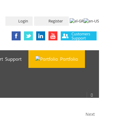
Login
Register
Support
Portfolio
Next