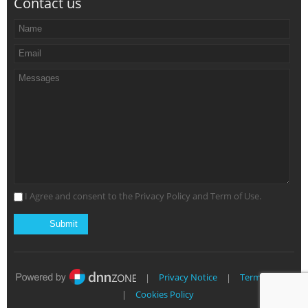
Contact us
I Agree and consent to the Privacy Policy and Term of Use.
|
Privacy Notice
|
Terms of Use
|
Cookies Policy