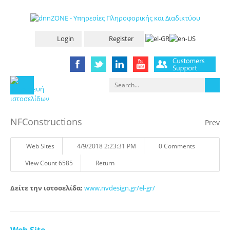
Login
Register
NFConstructions
Prev
Web Sites
4/9/2018 2:23:31 PM
0 Comments
View Count 6585
Return
Δείτε την ιστοσελίδα:
www.nvdesign.gr/el-gr/