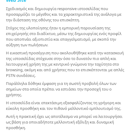
Web Site
Σχεδιασμός και δημιουργία responsive ιστοσελίδας που
προσαρμόζει το μέγεθος και τα χαρακτηριστικά της ανάλογα με
την διάσταση της οθόνης του επισκέπτη.
Στόχος της υλοποίησης ήταν η εμπορική παρουσίαση της
επιχείρησής στο διαδίκτυο, μέσω της δημιουργίας ενός προφίλ
που αποπνέει αξιοπιστία και επαγγελματισμό, με σκοπό την
αύξηση των πωλήσεων.
Η εικαστική προσέγγιση που ακολουθήθηκε κατά την κατασκευή
της ιστοσελίδας στόχευσε στην όσο το δυνατόν πιο απλή και
λειτουργική χρήση της με κεντρικό γνώμονα την ταχύτητα στο
browsing, ακόμη και από χρήστες που το επισκέπτονται με απλές
PSTN συνδέσεις.
Παράλληλα δόθηκε έμφαση για τη σωστή προβολή όλων των
σημείων στα οποία πρέπει να εστιάσει την προσοχή του ο
χρήστης.
Η ιστοσελίδα είναι επεκτάσιμη εξασφαλίζοντας τη γρήγορη και
εύκολη προσθήκη και τον πιθανό μελλοντικό εμπλουτισμό της.
Αυτή η πρακτική έχει ως αποτέλεσμα να μπορεί να λειτουργήσει
ως βάση για οποιαδήποτε μελλοντική εξέλιξη και δυναμική
προσθήκη.