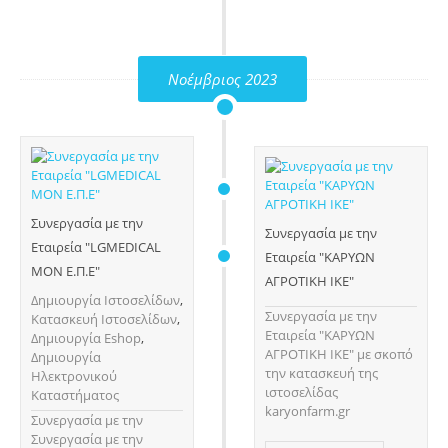
Νοέμβριος 2023
Συνεργασία με την
Συνεργασία με την
Εταιρεία "LGMEDICAL
Εταιρεία "ΚΑΡΥΩΝ
ΜΟΝ Ε.Π.Ε"
ΑΓΡΟΤΙΚΗ ΙΚΕ"
Δημιουργία Ιστοσελίδων
,
Συνεργασία με την
Κατασκευή Ιστοσελίδων
,
Εταιρεία "ΚΑΡΥΩΝ
Δημιουργία Eshop
,
ΑΓΡΟΤΙΚΗ ΙΚΕ" με σκοπό
Δημιουργία
την κατασκευή της
Ηλεκτρονικού
ιστοσελίδας
Καταστήματος
karyonfarm.gr
Συνεργασία με την
Συνεργασία με την