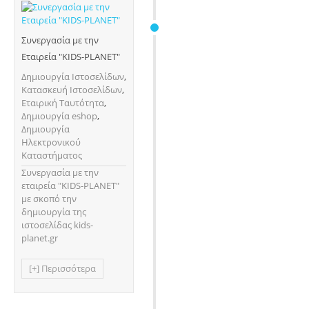
Συνεργασία με την
Εταιρεία "KIDS-PLANET"
Δημιουργία Ιστοσελίδων
,
Κατασκευή Ιστοσελίδων
,
Εταιρική Ταυτότητα
,
Δημιουργία eshop
,
Δημιουργία
Ηλεκτρονικού
Καταστήματος
Συνεργασία με την
εταιρεία "KIDS-PLANET"
με σκοπό την
δημιουργία της
ιστοσελίδας kids-
planet.gr
[+] Περισσότερα