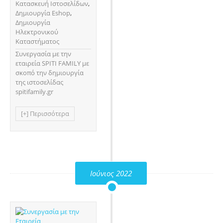
Κατασκευή Ιστοσελίδων
,
Δημιουργία Eshop
,
Δημιουργία
Ηλεκτρονικού
Καταστήματος
Συνεργασία με την
εταιρεία SPITI FAMILY με
σκοπό την δημιουργία
της ιστοσελίδας
spitifamily.gr
[+] Περισσότερα
Ιούνιος 2022