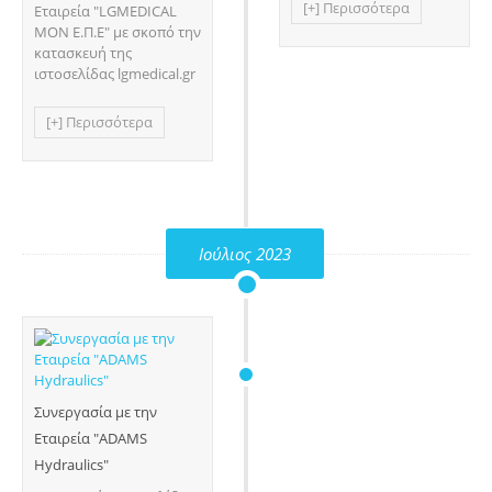
[+] Περισσότερα
Εταιρεία "LGMEDICAL
ΜΟΝ Ε.Π.Ε" με σκοπό την
κατασκευή της
ιστοσελίδας lgmedical.gr
[+] Περισσότερα
Ιούλιος 2023
Συνεργασία με την
Εταιρεία "ADAMS
Hydraulics"