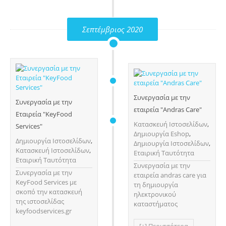
Σεπτέμβριος 2020
Συνεργασία με την
Συνεργασία με την
εταιρεία "Andras Care"
Εταιρεία "KeyFood
Κατασκευή Ιστοσελίδων
,
Services"
Δημιουργία Eshop
,
Δημιουργία Ιστοσελίδων
,
Δημιουργία Ιστοσελίδων
,
Κατασκευή Ιστοσελίδων
,
Εταιρική Ταυτότητα
Εταιρική Ταυτότητα
Συνεργασία με την
Συνεργασία με την
εταιρεία andras care για
KeyFood Services με
τη δημιουργία
σκοπό την κατασκευή
ηλεκτρονικού
της ιστοσελίδας
καταστήματος
keyfoodservices.gr