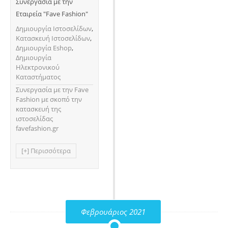
Συνεργασία με την
Εταιρεία "Fave Fashion"
Δημιουργία Ιστοσελίδων
,
Κατασκευή Ιστοσελίδων
,
Δημιουργία Eshop
,
Δημιουργία
Ηλεκτρονικού
Καταστήματος
Συνεργασία με την Fave
Fashion με σκοπό την
κατασκευή της
ιστοσελίδας
favefashion.gr
[+] Περισσότερα
Φεβρουάριος 2021