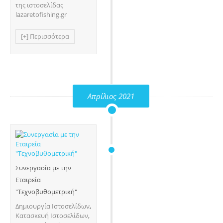
της ιστοσελίδας
lazaretofishing.gr
[+] Περισσότερα
Απρίλιος 2021
Συνεργασία με την
Εταιρεία
"Τεχνοβυθομετρική"
Δημιουργία Ιστοσελίδων
,
Κατασκευή Ιστοσελίδων
,