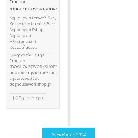
Εταιρεία
"DOGHOUSEWORKSHOP"
Δημιουργία Ιστοσελίδων
,
Κατασκευή Ιστοσελίδων
,
Δημιουργία Eshop
,
Δημιουργία
Ηλεκτρονικού
Καταστήματος
Συνεργασία με την
Εταιρεία
"DOGHOUSEWORKSHOP"
με σκοπό την κατασκευή
της ιστοσελίδας
doghouseworkshop.gr
[+] Περισσότερα
Ιανουάριος 2024