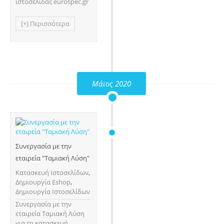
ιστοσελίδας eurospec.gr
[+] Περισσότερα
Μάϊος 2020
Συνεργασία με την
εταιρεία "Ταμιακή Λύση"
Κατασκευή Ιστοσελίδων
,
Δημιουργία Eshop
,
Δημιουργία Ιστοσελίδων
Συνεργασία με την
εταιρεία Ταμιακή Λύση
για τη κατασκευή