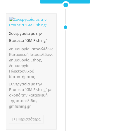
Συνεργασία με την
Εταιρεία "GM Fishing"
Δημιουργία Ιστοσελίδων
,
Κατασκευή Ιστοσελίδων
,
Δημιουργία Eshop
,
Δημιουργία
Ηλεκτρονικού
Καταστήματος
Συνεργασία με την
Εταιρεία "GM Fishing" με
σκοπό την κατασκευή
της ιστοσελίδας
gmfishing.gr
[+] Περισσότερα