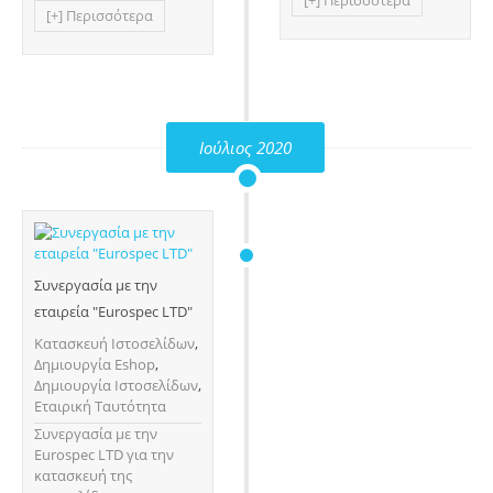
[+] Περισσότερα
[+] Περισσότερα
Ιούλιος 2020
Συνεργασία με την
εταιρεία "Eurospec LTD"
Κατασκευή Ιστοσελίδων
,
Δημιουργία Eshop
,
Δημιουργία Ιστοσελίδων
,
Εταιρική Ταυτότητα
Συνεργασία με την
Eurospec LTD για την
κατασκευή της