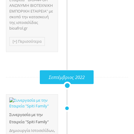
ΑΝΩΝΥΜΗ ΒΙΟΤΕΧΝΙΚΗ
ΕΜΠΟΡΙΚΗ ΕΤΑΙΡΕΙΑ" με
σκοπό την κατασκευή
της ιστοσελίδας
bioafrol.gr
[+] Περισσότερα
Σεπτέμβριος 2022
Συνεργασία με την
Εταιρεία "Spiti Family"
Δημιουργία Ιστοσελίδων
,