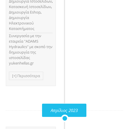
Δημιουργία Ιστοσελίδων
,
Κατασκευή Ιστοσελίδων
,
Δημιουργία Eshop
,
Δημιουργία
Ηλεκτρονικού
Καταστήματος
Συνεργασία με την
εταιρεία "ADAMS
Hydraulics" με σκοπό την
δημιουργία της
ιστοσελίδας
yukenhellas.gr
[+] Περισσότερα
Απρίλιος 2023