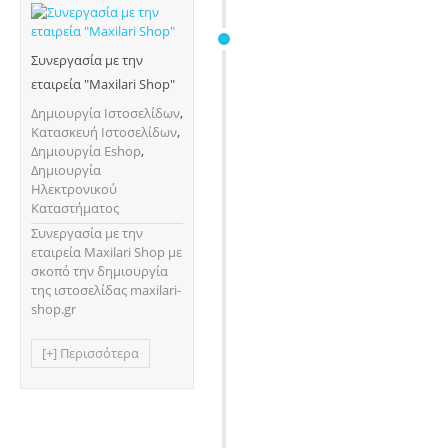
Συνεργασία με την
εταιρεία "Maxilari Shop"
Δημιουργία Ιστοσελίδων
,
Κατασκευή Ιστοσελίδων
,
Δημιουργία Eshop
,
Δημιουργία
Ηλεκτρονικού
Καταστήματος
Συνεργασία με την
εταιρεία Maxilari Shop με
σκοπό την δημιουργία
της ιστοσελίδας maxilari-
shop.gr
[+] Περισσότερα