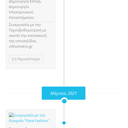
Δημιουργία Eshop
,
Δημιουργία
Ηλεκτρονικού
Καταστήματος
Συνεργασία με την
Τεχνοβυθομετρική με
σκοπό την κατασκευή
της ιστοσελίδας
vithometro.gr
[+] Περισσότερα
Μάρτιος 2021