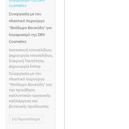
Συνεργασία με τον
πλαστικό Χειρούργο
"Θεόδωρο Βουκύδη" για
λογαριασμό της DRV
Cosmetics
Κατασκευή Ιστοσελίδων
,
Δημιουργία Ιστοσελίδων
,
Εταιρική Ταυτότητα
,
Δημιουργία Eshop
Συνεργασία με τον
πλαστικό Χειρούργο
"Θεόδωρο Βουκύδη" για
την προώθηση
καλλυντικών οργανικής
καλλιέργειας και
βοτανικής προέλευσης
[+] Περισσότερα