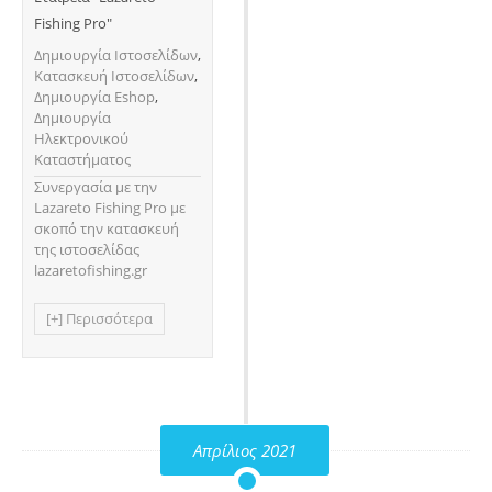
Fishing Pro"
Δημιουργία Ιστοσελίδων
,
Κατασκευή Ιστοσελίδων
,
Δημιουργία Eshop
,
Δημιουργία
Ηλεκτρονικού
Καταστήματος
Συνεργασία με την
Lazareto Fishing Pro με
σκοπό την κατασκευή
της ιστοσελίδας
lazaretofishing.gr
[+] Περισσότερα
Απρίλιος 2021