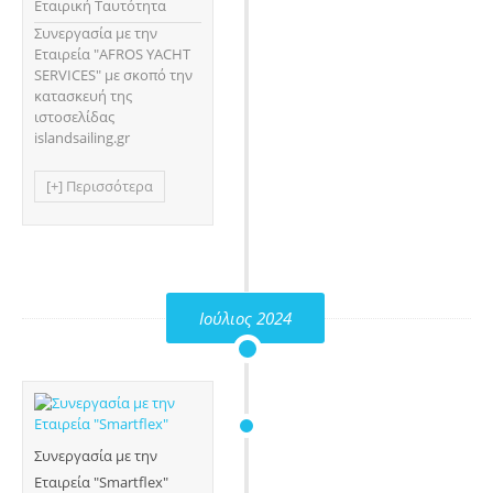
Εταιρική Ταυτότητα
Συνεργασία με την
Εταιρεία "AFROS YACHT
SERVICES" με σκοπό την
κατασκευή της
ιστοσελίδας
islandsailing.gr
[+] Περισσότερα
Ιούλιος 2024
Συνεργασία με την
Εταιρεία "Smartflex"