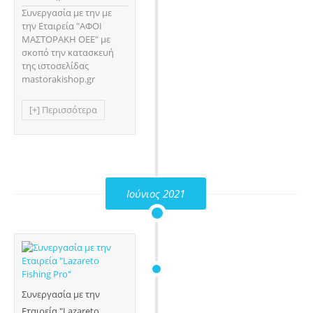
Συνεργασία με την με
την Εταιρεία "ΑΦΟΙ
ΜΑΣΤΟΡΑΚΗ ΟΕΕ" με
σκοπό την κατασκευή
της ιστοσελίδας
mastorakishop.gr
[+] Περισσότερα
Ιούνιος 2021
Συνεργασία με την
Εταιρεία "Lazareto