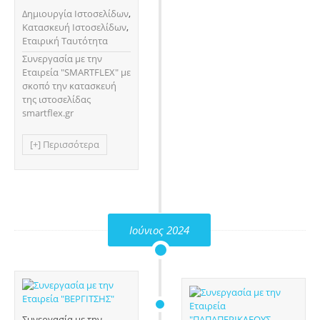
Δημιουργία Ιστοσελίδων
,
Κατασκευή Ιστοσελίδων
,
Εταιρική Ταυτότητα
Συνεργασία με την
Εταιρεία "SMARTFLEX" με
σκοπό την κατασκευή
της ιστοσελίδας
smartflex.gr
[+] Περισσότερα
Ιούνιος 2024
Συνεργασία με την