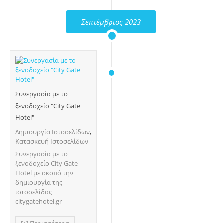
Σεπτέμβριος 2023
Συνεργασία με τo
ξενοδοχείο "City Gate
Hotel"
Δημιουργία Ιστοσελίδων
,
Κατασκευή Ιστοσελίδων
Συνεργασία με τo
ξενοδοχείο City Gate
Hotel με σκοπό την
δημιουργία της
ιστοσελίδας
citygatehotel.gr