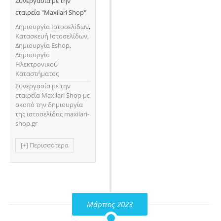
Συνεργασία με την
εταιρεία "Maxilari Shop"
Δημιουργία Ιστοσελίδων
,
Κατασκευή Ιστοσελίδων
,
Δημιουργία Eshop
,
Δημιουργία
Ηλεκτρονικού
Καταστήματος
Συνεργασία με την
εταιρεία Maxilari Shop με
σκοπό την δημιουργία
της ιστοσελίδας maxilari-
shop.gr
[+] Περισσότερα
Μάρτιος 2023