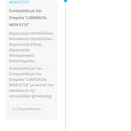
Συνεργασία με την
Εταιρεία "LGMEDICAL
ΜΟΝ Ε.Π.Ε"
Δημιουργία Ιστοσελίδων
,
Κατασκευή Ιστοσελίδων
,
Δημιουργία Eshop
,
Δημιουργία
Ηλεκτρονικού
Καταστήματος
Συνεργασία με την
Συνεργασία με την
Εταιρεία "LGMEDICAL
ΜΟΝ Ε.Π.Ε" με σκοπό την
κατασκευή της
ιστοσελίδας lgmedical.gr
[+] Περισσότερα