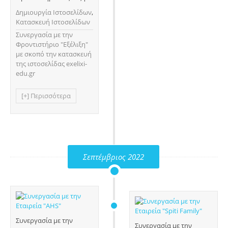
Δημιουργία Ιστοσελίδων
,
Κατασκευή Ιστοσελίδων
Συνεργασία με την
Φροντιστήριο "Εξέλιξη"
με σκοπό την κατασκευή
της ιστοσελίδας exelixi-
edu.gr
[+] Περισσότερα
Σεπτέμβριος 2022
Συνεργασία με την
Συνεργασία με την