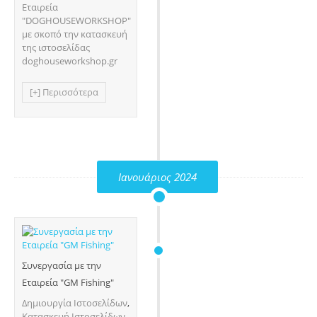
Εταιρεία
"DOGHOUSEWORKSHOP"
με σκοπό την κατασκευή
της ιστοσελίδας
doghouseworkshop.gr
[+] Περισσότερα
Ιανουάριος 2024
Συνεργασία με την
Εταιρεία "GM Fishing"
Δημιουργία Ιστοσελίδων
,
Κατασκευή Ιστοσελίδων
,