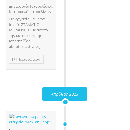
Δημιουργία Ιστοσελίδων
,
Κατασκευή Ιστοσελίδων
Συνεργασία με με τον
Ιατρό "ΣΤΑΜΑΤΙΟ
ΜΕΡΚΟΥΡΗ" με σκοπό
την κατασκευή της
ιστοσελίδας
aboutbreastcare.gr
[+] Περισσότερα
Απρίλιος 2023