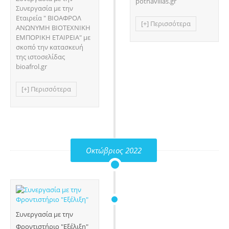
pothavillas.gr
Συνεργασία με την
Εταιρεία " ΒΙΟΑΦΡΟΛ
[+] Περισσότερα
ΑΝΩΝΥΜΗ ΒΙΟΤΕΧΝΙΚΗ
ΕΜΠΟΡΙΚΗ ΕΤΑΙΡΕΙΑ" με
σκοπό την κατασκευή
της ιστοσελίδας
bioafrol.gr
[+] Περισσότερα
Οκτώβριος 2022
Συνεργασία με την
Φροντιστήριο "Εξέλιξη"