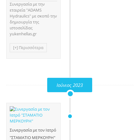
Συνεργασία με την
εταιρεία "ADAMS
Hydraulics" με σκοπό την
δημιουργία της
ιστοσελίδας
yukenhellas.gr
[+] Περισσότερα
Ιούνιος 2023
Συνεργασία με τον Ιατρό
"ΣΤΑΜΑΤΙΟ ΜΕΡΚΟΥΡΗ"