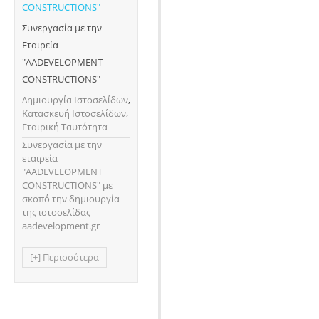
Συνεργασία με την
Εταιρεία
"AADEVELOPMENT
CONSTRUCTIONS"
Δημιουργία Ιστοσελίδων
,
Κατασκευή Ιστοσελίδων
,
Εταιρική Ταυτότητα
Συνεργασία με την
εταιρεία
"AADEVELOPMENT
CONSTRUCTIONS" με
σκοπό την δημιουργία
της ιστοσελίδας
aadevelopment.gr
[+] Περισσότερα