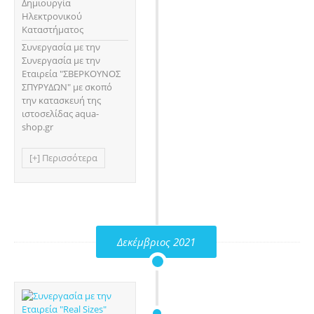
Δημιουργία
Ηλεκτρονικού
Καταστήματος
Συνεργασία με την
Συνεργασία με την
Εταιρεία "ΣΒΕΡΚΟΥΝΟΣ
ΣΠΥΡΥΔΩΝ" με σκοπό
την κατασκευή της
ιστοσελίδας aqua-
shop.gr
[+] Περισσότερα
Δεκέμβριος 2021