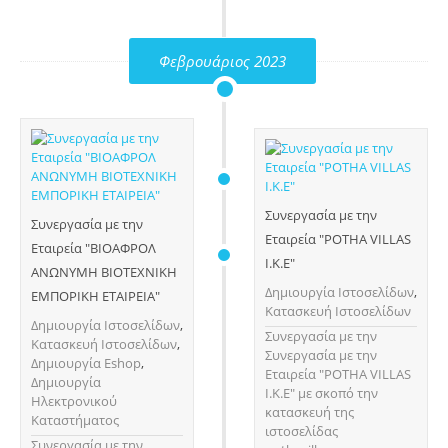
Φεβρουάριος 2023
Συνεργασία με την
Συνεργασία με την
Εταιρεία "POTHA VILLAS
Εταιρεία "ΒΙΟΑΦΡΟΛ
Ι.Κ.Ε"
ΑΝΩΝΥΜΗ ΒΙΟΤΕΧΝΙΚΗ
Δημιουργία Ιστοσελίδων
,
ΕΜΠΟΡΙΚΗ ΕΤΑΙΡΕΙΑ"
Κατασκευή Ιστοσελίδων
Δημιουργία Ιστοσελίδων
,
Συνεργασία με την
Κατασκευή Ιστοσελίδων
,
Συνεργασία με την
Δημιουργία Eshop
,
Εταιρεία "POTHA VILLAS
Δημιουργία
Ι.Κ.Ε" με σκοπό την
Ηλεκτρονικού
κατασκευή της
Καταστήματος
ιστοσελίδας
Συνεργασία με την