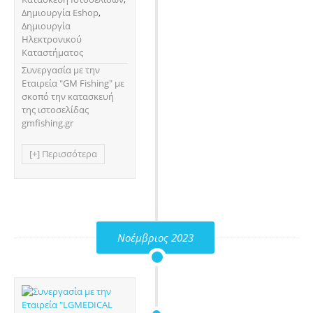
Δημιουργία Eshop
,
Δημιουργία
Ηλεκτρονικού
Καταστήματος
Συνεργασία με την
Εταιρεία "GM Fishing" με
σκοπό την κατασκευή
της ιστοσελίδας
gmfishing.gr
[+] Περισσότερα
Νοέμβριος 2023