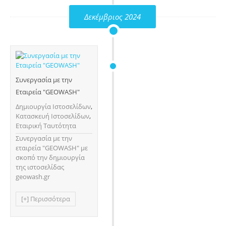
Δεκέμβριος 2024
Συνεργασία με την
Εταιρεία "GEOWASH"
Δημιουργία Ιστοσελίδων
,
Κατασκευή Ιστοσελίδων
,
Εταιρική Ταυτότητα
Συνεργασία με την
εταιρεία "GEOWASH" με
σκοπό την δημιουργία
της ιστοσελίδας
geowash.gr
[+] Περισσότερα