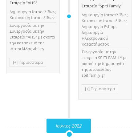
Εταιρεία "AHS"
Εταιρεία "Spiti Family"
Δημιουργία Ιστοσελίδων
,
Δημιουργία Ιστοσελίδων
,
Κατασκευή Ιστοσελίδων
Κατασκευή Ιστοσελίδων
,
Συνεργασία με την
Δημιουργία Eshop
,
Συνεργασία με την
Δημιουργία
Εταιρεία "AHS" με σκοπό
Ηλεκτρονικού
την κατασκευή της
Καταστήματος
ιστοσελίδας ahs.cy
Συνεργασία με την
εταιρεία SPITI FAMILY με
[+] Περισσότερα
σκοπό την δημιουργία
της ιστοσελίδας
spitifamily.gr
[+] Περισσότερα
Ιούνιος 2022