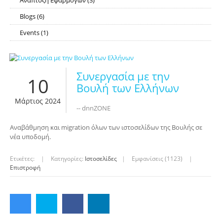
Ανάπτυξη Εφαρμογών
(3)
RSS
Blogs
(6)
RSS
Events
(1)
RSS
Συνεργασία με την
10
Βουλή των Ελλήνων
Μάρτιος 2024
-- dnnZONE
Αναβάθμηση και migration όλων των ιστοσελίδων της Βουλής σε
νέα υποδομή.
Ετικέτες:
|
Κατηγορίες:
Ιστοσελίδες
|
Εμφανίσεις (1123)
|
Επιστροφή